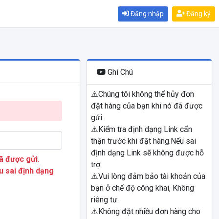
Đăng nhập
Đăng ký
Ghi Chú
⚠️Chúng tôi không thể hủy đơn
đặt hàng của bạn khi nó đã được
gửi.
⚠️Kiểm tra định dạng Link cẩn
thận trước khi đặt hàng.Nếu sai
định dạng Link sẽ không được hỗ
ã được gửi.
trợ.
u sai định dạng
⚠️Vui lòng đảm bảo tài khoản của
bạn ở chế độ công khai, Không
riêng tư.
⚠️Không đặt nhiều đơn hàng cho