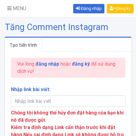
MENU
Đăng nhập
Đăng ký
Tăng Comment Instagram
Tạo tiến trình
Vui lòng
đăng nhập
hoặc
đăng ký
để sử dụng
dịch vụ!
Nhập link bài viết:
Chúng tôi không thể hủy đơn đặt hàng của bạn khi
nó đã được gửi.
Kiểm tra định dạng Link cẩn thận trước khi đặt
hàng.Nếu sai định dạng Link sẽ không được hỗ trợ.