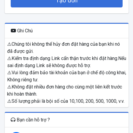
Tạo đơn
Ghi Chú
⚠️Chúng tôi không thể hủy đơn đặt hàng của bạn khi nó
đã được gửi.
⚠️Kiểm tra định dạng Link cẩn thận trước khi đặt hàng.Nếu
sai định dạng Link sẽ không được hỗ trợ.
⚠️Vui lòng đảm bảo tài khoản của bạn ở chế độ công khai,
Không riêng tư.
⚠️Không đặt nhiều đơn hàng cho cùng một liên kết trước
khi hoàn thành.
⚠️Số lượng phải là bội số của 10,100, 200, 500, 1000, v.v.
Bạn cần hỗ trợ ?