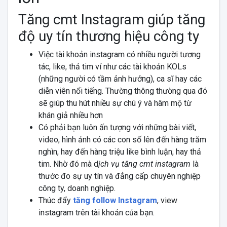
Tăng cmt Instagram giúp tăng
độ uy tín thương hiệu công ty
Việc tài khoản instagram có nhiều người tương
tác, like, thả tim ví như các tài khoản KOLs
(những người có tầm ảnh hưởng), ca sĩ hay các
diễn viên nổi tiếng. Thường thông thường qua đó
sẽ giúp thu hút nhiều sự chú ý và hâm mộ từ
khán giả nhiều hơn
Có phải bạn luôn ấn tượng với những bài viết,
video, hình ảnh có các con số lên đến hàng trăm
nghìn, hay đến hàng triệu like bình luận, hay thả
tim. Nhờ đó mà d
ịch vụ tăng cmt instagram
là
thước đo sự uy tín và đẳng cấp chuyên nghiệp
công ty, doanh nghiệp.
Thúc đẩy
tăng follow Instagram
, view
instagram trên tài khoản của bạn.