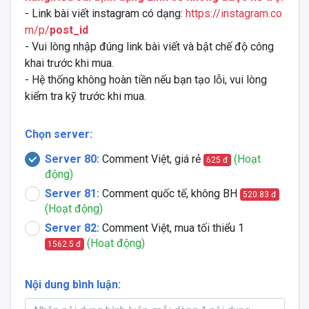
- Link bài viết instagram có dạng:
https://instagram.co
m/p/
post_id
- Vui lòng nhập đúng link bài viết và bật chế độ công
khai trước khi mua.
- Hệ thống không hoàn tiền nếu bạn tạo lỗi, vui lòng
kiểm tra kỹ trước khi mua.
Chọn server:
Server 80:
Comment Việt, giá rẻ
(Hoạt
625 đ
động)
Server 81:
Comment quốc tế, không BH
520.83 đ
(Hoạt động)
Server 82:
Comment Việt, mua tối thiểu 1
(Hoạt động)
1562.5 đ
Nội dung bình luận: