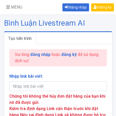
MENU
Đăng nhập
Đăng ký
Bình Luận Livestream AI
Tạo tiến trình
Vui lòng
đăng nhập
hoặc
đăng ký
để sử dụng
dịch vụ!
Nhập link bài viết:
Chúng tôi không thể hủy đơn đặt hàng của bạn khi
nó đã được gửi.
Kiểm tra định dạng Link cẩn thận trước khi đặt
hàng.Nếu sai định dạng Link sẽ không được hỗ trợ.