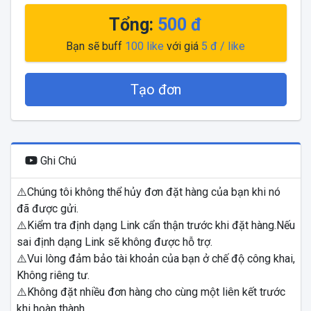
Tổng:
500
đ
Bạn sẽ buff
100
like
với giá
5
đ / like
Tạo đơn
Ghi Chú
⚠️Chúng tôi không thể hủy đơn đặt hàng của bạn khi nó
đã được gửi.
⚠️Kiểm tra định dạng Link cẩn thận trước khi đặt hàng.Nếu
sai định dạng Link sẽ không được hỗ trợ.
⚠️Vui lòng đảm bảo tài khoản của bạn ở chế độ công khai,
Không riêng tư.
⚠️Không đặt nhiều đơn hàng cho cùng một liên kết trước
khi hoàn thành.