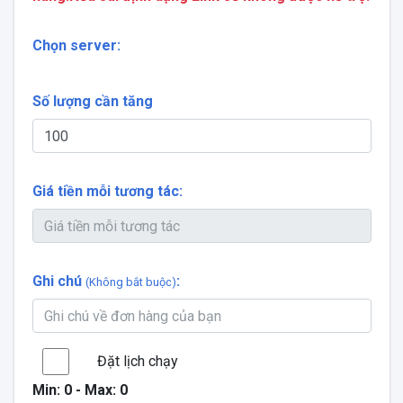
Chọn server:
Số lượng cần tăng
Giá tiền mỗi tương tác:
Ghi chú
:
(Không bắt buộc)
Đặt lịch chạy
Min:
0
- Max:
0