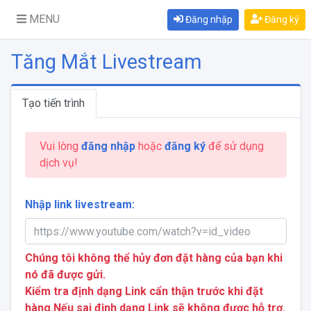
MENU
Đăng nhập
Đăng ký
Tăng Mắt Livestream
Tạo tiến trình
Vui lòng
đăng nhập
hoặc
đăng ký
để sử dụng
dịch vụ!
Nhập link livestream:
Chúng tôi không thể hủy đơn đặt hàng của bạn khi
nó đã được gửi.
Kiểm tra định dạng Link cẩn thận trước khi đặt
hàng.Nếu sai định dạng Link sẽ không được hỗ trợ.