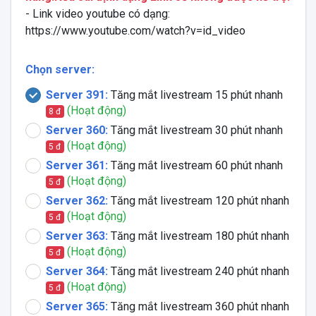
- Link video youtube có dạng:
https://www.youtube.com/watch?v=id_video
Chọn server:
Server 391:
Tăng mắt livestream 15 phút nhanh
(Hoạt động)
8 đ
Server 360:
Tăng mắt livestream 30 phút nhanh
(Hoạt động)
5 đ
Server 361:
Tăng mắt livestream 60 phút nhanh
(Hoạt động)
5 đ
Server 362:
Tăng mắt livestream 120 phút nhanh
(Hoạt động)
5 đ
Server 363:
Tăng mắt livestream 180 phút nhanh
(Hoạt động)
5 đ
Server 364:
Tăng mắt livestream 240 phút nhanh
(Hoạt động)
5 đ
Server 365:
Tăng mắt livestream 360 phút nhanh