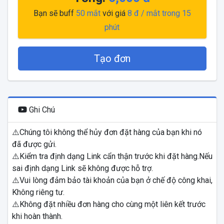
Bạn sẽ buff
50
mắt
với giá
8
đ / mắt
trong 15
phút
Tạo đơn
Ghi Chú
⚠️Chúng tôi không thể hủy đơn đặt hàng của bạn khi nó
đã được gửi.
⚠️Kiểm tra định dạng Link cẩn thận trước khi đặt hàng.Nếu
sai định dạng Link sẽ không được hỗ trợ.
⚠️Vui lòng đảm bảo tài khoản của bạn ở chế độ công khai,
Không riêng tư.
⚠️Không đặt nhiều đơn hàng cho cùng một liên kết trước
khi hoàn thành.