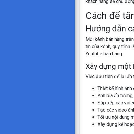
khách hàng sẽ chủ động
Cách để tăn
Hướng dẫn cá
Mỗi kênh bán hàng trên
tín của kênh, quy trình
Youtube bán hàng.
Xây dựng một P
Việc đầu tiên để lại ấn
Thiết kế hình ảnh
Ảnh bìa ấn tượng,
Sắp xếp các video
Tạo các video ảnh
Tối ưu nội dung 
Xây dựng kế hoạch