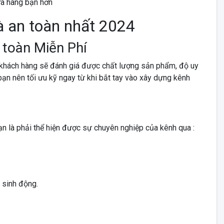
ửa hàng bạn hơn
à an toàn nhất 2024
 toàn Miễn Phí
ó khách hàng sẽ đánh giá được chất lượng sản phẩm, độ uy
bạn nên tối ưu kỹ ngay từ khi bắt tay vào xây dựng kênh
ạn là phải thể hiện được sự chuyên nghiệp của kênh qua :
h sinh động.