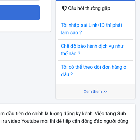
Câu hỏi thường gặp
Tôi nhập sai Link/ID thì phải
làm sao ?
Chế độ bảo hành dịch vụ như
thế nào ?
Tôi có thể theo dõi đơn hàng ở
đâu ?
Xem thêm >>
âm đầu tiên đó chính là lượng đăng ký kênh. Việc
tăng Sub
i ra video Youtube mới thì dễ tiếp cận đông đảo người dùng