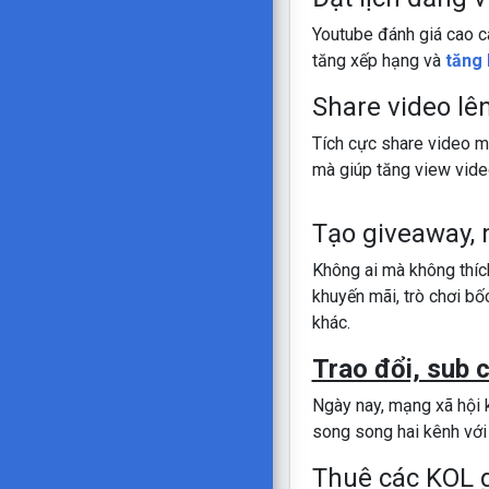
Youtube đánh giá cao c
tăng xếp hạng và
tăng 
Share video lê
Tích cực share video m
mà giúp tăng view vide
Tạo giveaway, 
Không ai mà không thích
khuyến mãi, trò chơi b
khác.
Trao đổi, sub 
Ngày nay, mạng xã hội k
song song hai kênh với
Thuê các KOL g