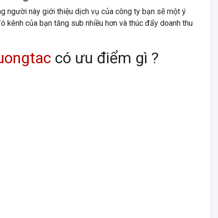
 người này giới thiệu dịch vụ của công ty bạn sẽ một ý
đó kênh của bạn tăng sub nhiều hơn và thúc đẩy doanh thu
uongtac
có ưu điểm gì ?