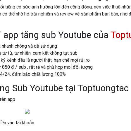
ổi tiếng có sức ảnh hưởng lớn đến cộng đồng, nên việc thuê những
ạn có thể nhờ họ trải nghiệm và review về sản phẩm bạn bán, nhờ 
app tăng sub Youtube của
Topt
n nhanh chóng và dễ sử dụng
e
từ từ, tự nhiên, cam kết không tụt sub
ý kênh đều là người thật, hạn chế mọi rủi ro
ừ 850 đ / sub , rất rẻ và phù hợp mọi đối tượng
24/24, đảm bảo chất lượng 100%
ăng Sub Youtube tại Toptuongtac
trên app
iền vào tài khoản