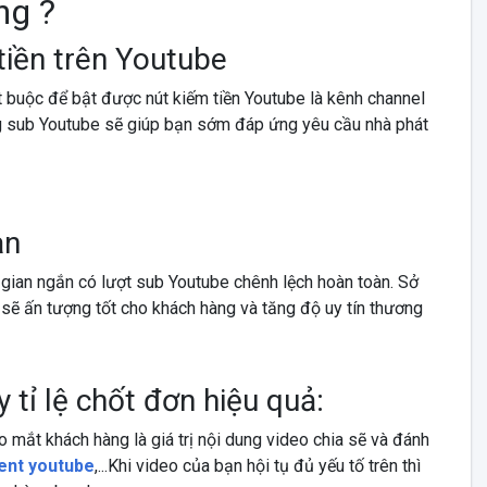
ng ?
tiền trên Youtube
ắt buộc để bật được nút kiếm tiền Youtube là kênh channel
ăng sub Youtube sẽ giúp bạn sớm đáp ứng yêu cầu nhà phát
ạn
i gian ngắn có lượt sub Youtube chênh lệch hoàn toàn. Sở
 sẽ ấn tượng tốt cho khách hàng và tăng độ uy tín thương
tỉ lệ chốt đơn hiệu quả:
ào mắt khách hàng là giá trị nội dung video chia sẽ và đánh
ent youtube
,...Khi video của bạn hội tụ đủ yếu tố trên thì