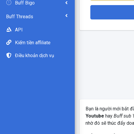
Buff Bigo
Buff Threads
API
Kiếm tiền affiliate
Điều khoản dịch vụ
Bạn là người mới bắt đ
Youtube
hay
Buff sub 
nhờ đó sẽ thúc đẩy doa