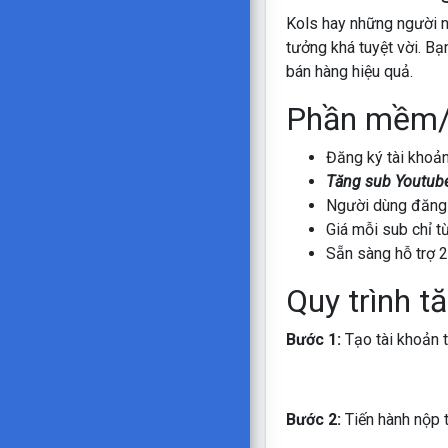
Kols hay những người n
tưởng khá tuyệt vời. B
bán hàng hiệu quả.
Phần mềm/ 
Đăng ký tài khoả
Tăng sub Youtub
Người dùng đăng k
Giá mỗi sub chỉ t
Sẵn sàng hỗ trợ 
Quy trình t
Bước 1:
Tạo tài khoản 
Bước 2:
Tiến hành nộp t