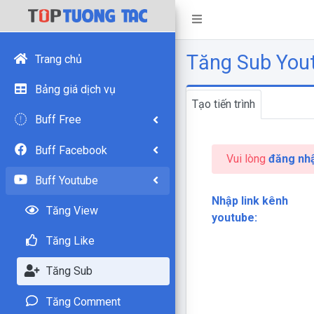
Tăng Sub You
Trang chủ
Bảng giá dịch vụ
Tạo tiến trình
Buff Free
Buff Facebook
Vui lòng
đăng nh
Buff Youtube
Nhập link kênh
Tăng View
youtube:
Tăng Like
Tăng Sub
Tăng Comment