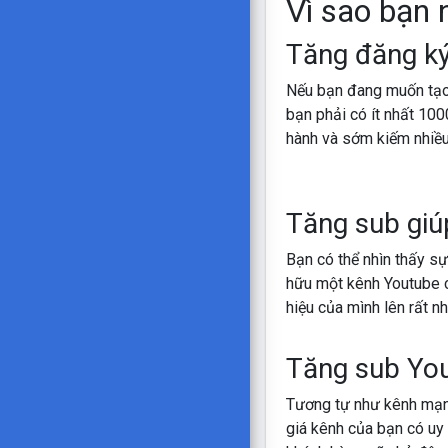
Vì sao bạn 
Tăng đăng ký
Nếu bạn đang muốn tạ
bạn phải có ít nhất 10
hành và sớm kiếm nhiều 
Tăng sub giú
Bạn có thể nhìn thấy sự
hữu một kênh Youtube 
hiệu của mình lên rất n
Tăng sub Yout
Tương tự như kênh mạn
giá kênh của bạn có uy 