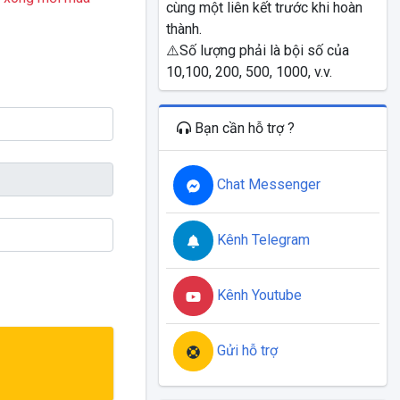
cùng một liên kết trước khi hoàn
thành.
⚠️Số lượng phải là bội số của
10,100, 200, 500, 1000, v.v.
Bạn cần hỗ trợ ?
Chat Messenger
Kênh Telegram
Kênh Youtube
Gửi hỗ trợ