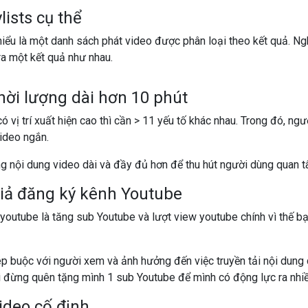
ists cụ thể
iểu là một danh sách phát video được phân loại theo kết quả. Ng
a một kết quả như nhau.
hời lượng dài hơn 10 phút
 vị trí xuất hiện cao thì cần > 11 yếu tố khác nhau. Trong đó, n
video ngắn.
ng nội dung video dài và đầy đủ hơn để thu hút người dùng quan 
iả đăng ký kênh Youtube
 youtube là tăng sub Youtube và lượt view youtube chính vì thế 
p buộc với người xem và ảnh hưởng đến việc truyền tải nội dung 
ì đừng quên tặng mình 1 sub Youtube để mình có động lực ra nhiề
ideo cố định