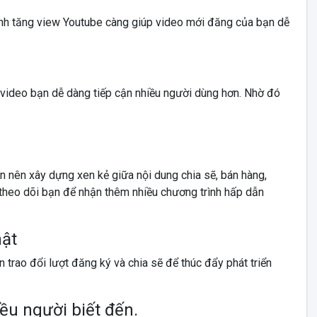
nh tăng view Youtube càng giúp video mới đăng của bạn dễ
 video bạn dễ dàng tiếp cận nhiều người dùng hơn. Nhờ đó
n nên xây dựng xen kẻ giữa nội dung chia sẽ, bán hàng,
theo dõi bạn để nhận thêm nhiều chương trình hấp dẫn
hật
 trao đổi lượt đăng ký và chia sẽ để thúc đẩy phát triển
ều người biết đến.