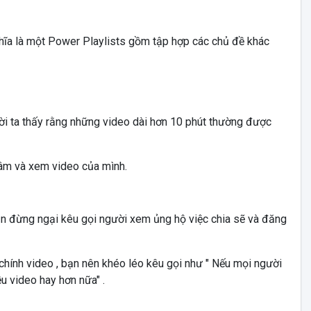
hĩa là một Power Playlists gồm tập hợp các chủ đề khác
gười ta thấy rằng những video dài hơn 10 phút thường được
tâm và xem video của mình.
bạn đừng ngại kêu gọi người xem ủng hộ việc chia sẽ và đăng
chính video , bạn nên khéo léo kêu gọi như " Nếu mọi người
u video hay hơn nữa" .