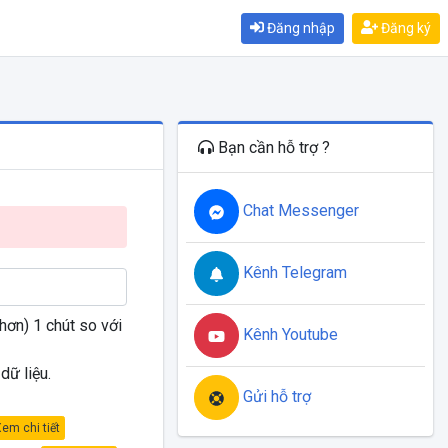
Đăng nhập
Đăng ký
Bạn cần hỗ trợ ?
Chat Messenger
Kênh Telegram
 hơn) 1 chút so với
Kênh Youtube
dữ liệu.
Gửi hỗ trợ
Xem chi tiết