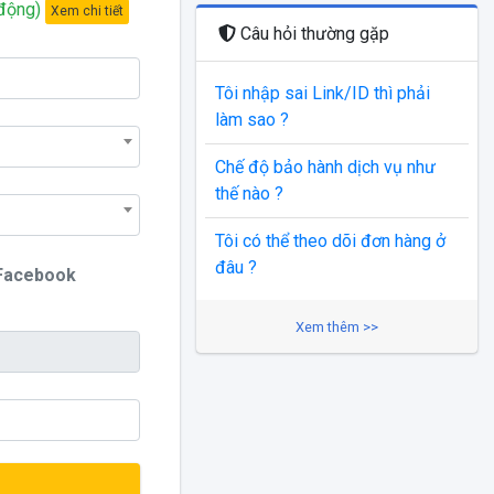
động)
Xem chi tiết
Câu hỏi thường gặp
Tôi nhập sai Link/ID thì phải
làm sao ?
Chế độ bảo hành dịch vụ như
thế nào ?
Tôi có thể theo dõi đơn hàng ở
đâu ?
Facebook
Xem thêm >>